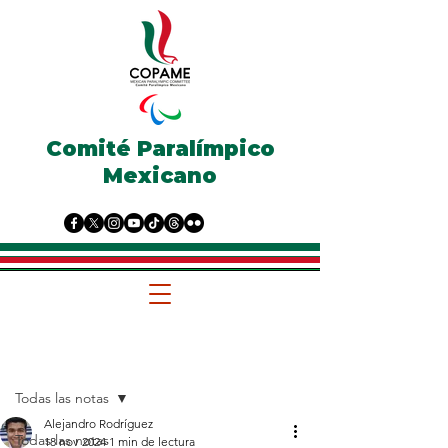
Comité Paralímpico
Mexicano
Entrada
Todas las notas
Alejandro Rodríguez
Todas las notas
18 nov 2024
1 min de lectura