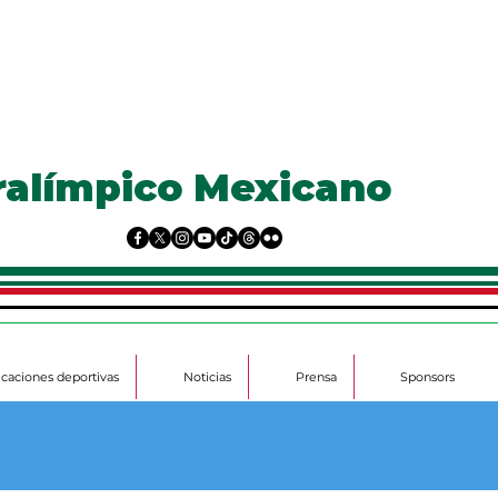
ralímpico Mexicano
ficaciones deportivas
Noticias
Prensa
Sponsors