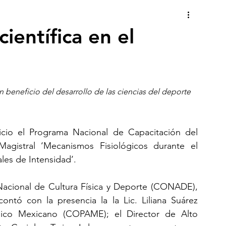
científica en el
n beneficio del desarrollo de las ciencias del deporte 
cio el Programa Nacional de Capacitación del 
gistral ‘Mecanismos Fisiológicos durante el 
les de Intensidad’.
Nacional de Cultura Física y Deporte (CONADE), 
ntó con la presencia la la Lic. Liliana Suárez 
pico Mexicano (COPAME); el Director de Alto 