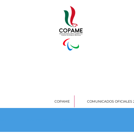
COPAME
COMUNICADOS OFICIALES 
Todas las notas
Rumbo a TOKYO 2020
REPORTAJES