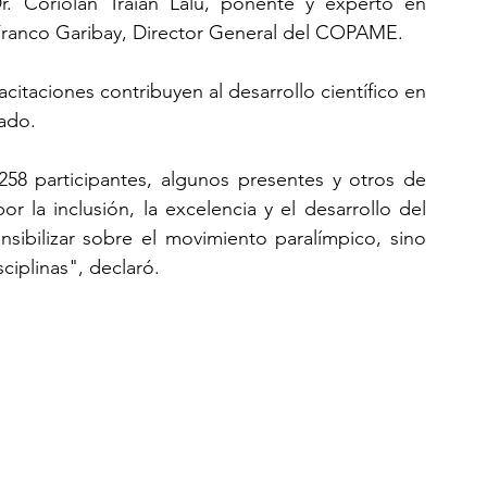
r. Coriolan Traian Lalu, ponente y experto en 
 Franco Garibay, Director General del COPAME.
acitaciones contribuyen al desarrollo científico en 
ado.
58 participantes, algunos presentes y otros de 
r la inclusión, la excelencia y el desarrollo del 
ibilizar sobre el movimiento paralímpico, sino 
sciplinas", declaró.