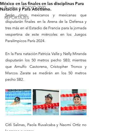
México en las finales en las disciplinas Para
Rumbo a TOKYO 2020
Natación y Para Atletismo.
Serán cinco mexicanos y mexicanas que 
REPORTAJES
disputarán finales en la Arena de la Defensa y 
tres más en el Estadio de Francia para la jornada 
vespertina de este miércoles en los Juegos 
Paralímpicos París 2024. 
En la Para natación Patricia Valle y Nelly Miranda 
disputarán los 50 metros pecho SB3; mientras 
que Arnulfo Castorena, Cristopher Tronco y 
Marcos Zarate se medirán en los 50 metros 
pecho SB2. 
Citli Salinas, Paola Ruvalcaba y Naomi Ortíz no 