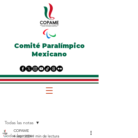
Comité Paralímpico
Mexicano
Entrada
Todas las notas
COPAME
Todas las notas
4 sept 2024
1 min de lectura