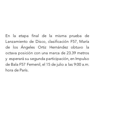
En la etapa final de la misma prueba de 
Lanzamiento de Disco, clasificación F57, María 
de los Ángeles Ortiz Hernández obtuvo la 
octava posición con una marca de 23.39 metros 
y  esperará su segunda participación, en Impulso 
de Bala F57 Femenil, el 15 de julio a las 9:00 a.m. 
hora de París.