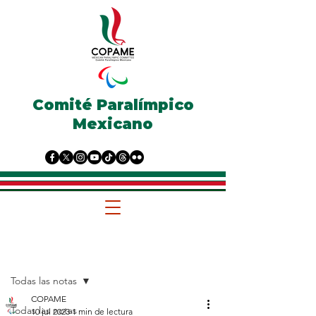
Comité Paralímpico
Mexicano
Entrada
Todas las notas
COPAME
Todas las notas
10 jul 2023
1 min de lectura