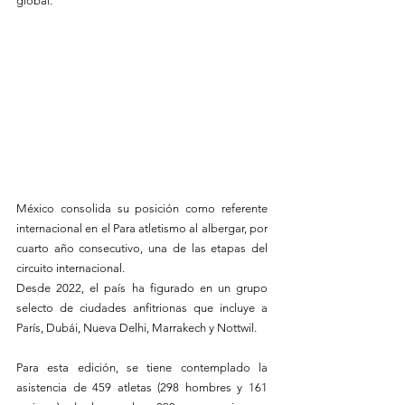
global.
México consolida su posición como referente 
internacional en el Para atletismo al albergar, por 
cuarto año consecutivo, una de las etapas del 
circuito internacional. 
Desde 2022, el país ha figurado en un grupo 
selecto de ciudades anfitrionas que incluye a 
París, Dubái, Nueva Delhi, Marrakech y Nottwil.
Para esta edición, se tiene contemplado la 
asistencia de 459 atletas (298 hombres y 161 