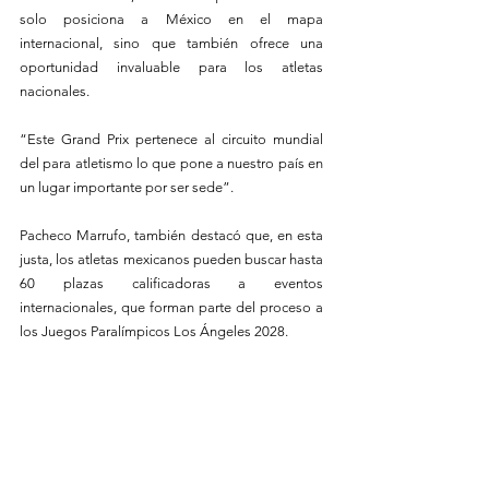
solo posiciona a México en el mapa 
internacional, sino que también ofrece una 
oportunidad invaluable para los atletas 
nacionales.
“Este Grand Prix pertenece al circuito mundial 
del para atletismo lo que pone a nuestro país en 
un lugar importante por ser sede”.
Pacheco Marrufo, también destacó que, en esta 
justa, los atletas mexicanos pueden buscar hasta 
60 plazas calificadoras a eventos 
internacionales, que forman parte del proceso a 
los Juegos Paralímpicos Los Ángeles 2028. 