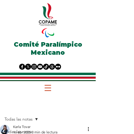
Comité Paralímpico
Mexicano
Entrada
Todas las notas
Karla Tovar
Todas las notas
16 abr 2025
3 min de lectura