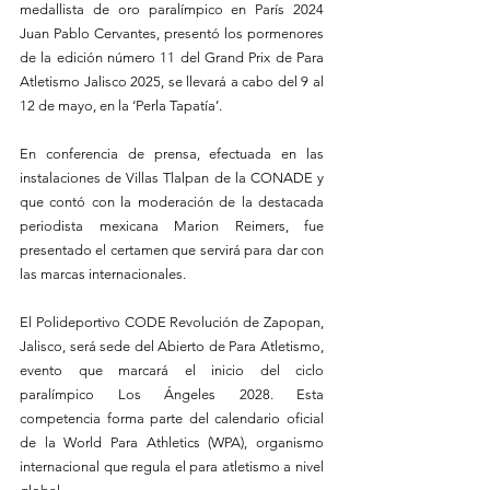
medallista de oro paralímpico en París 2024 
Juan Pablo Cervantes, presentó los pormenores 
de la edición número 11 del Grand Prix de Para 
Atletismo Jalisco 2025, se llevará a cabo del 9 al 
12 de mayo, en la ‘Perla Tapatía’. 
En conferencia de prensa, efectuada en las 
instalaciones de Villas Tlalpan de la CONADE y 
que contó con la moderación de la destacada 
periodista mexicana Marion Reimers, fue 
presentado el certamen que servirá para dar con 
las marcas internacionales.
El Polideportivo CODE Revolución de Zapopan, 
Jalisco, será sede del Abierto de Para Atletismo, 
evento que marcará el inicio del ciclo 
paralímpico Los Ángeles 2028. Esta 
competencia forma parte del calendario oficial 
de la World Para Athletics (WPA), organismo 
internacional que regula el para atletismo a nivel 