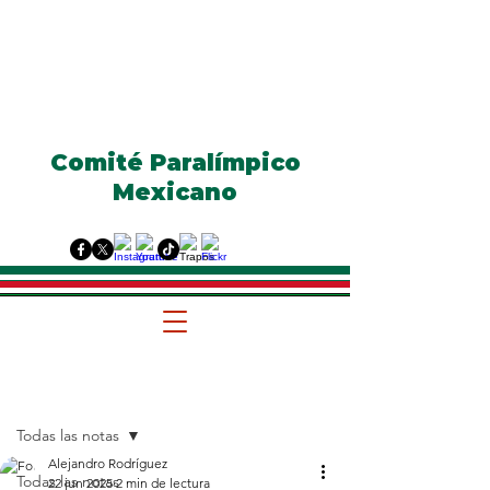
Comité Paralímpico
Mexicano
Entrada
Todas las notas
Alejandro Rodríguez
Todas las notas
22 jun 2025
2 min de lectura