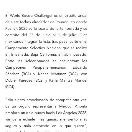
El World Boccia Challenger es un circuito anual 
de siete fechas alrededor del mundo, en donde 
Poznan 2025 es la cuarta de la temporada y se 
compite del 23 de junio al 1 de julio. Diez 
mexicanos integran la lista, tras pasar corte en el 
Campamento Selectivo Nacional que se realizó 
en Ensenada, Baja California, en abril pasado. 
Entre los seleccionados se encuentran: los 
Campeones Parapanamericanos Eduardo 
Sánchez (BC1) y Karina Martínez (BC2), con 
Dubier Paredes (BC2) y Karla Maritza Manuel 
(BC4).
“Me siento emocionado de competir otra vez. 
Es un orgullo representar a México. Ahorita 
empieza un ciclo nuevo hacia Los Ángeles 2028, 
vamos a echarle más ganas, me siento más 
seguro y más enfocado en lo que quiero”, 