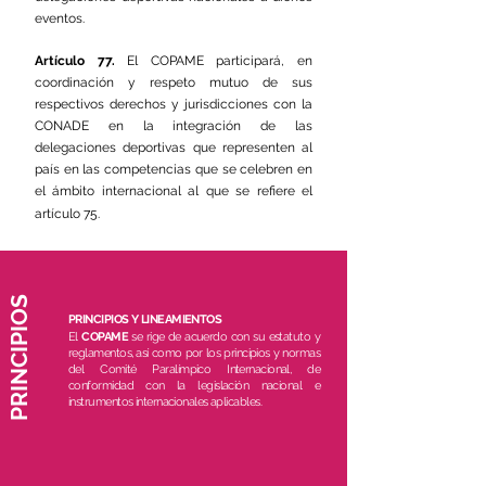
eventos.
Artículo 77.
El COPAME participará, en
coordinación y respeto mutuo de sus
respectivos derechos y jurisdicciones con la
CONADE en la integración de las
delegaciones deportivas que representen al
país en las competencias que se celebren en
el ámbito internacional al que se refiere el
artículo 75.
PRINCIPIOS
PRINCIPIOS Y LINEAMIENTOS
El
COPAME
se rige de acuerdo con su estatuto y
reglamentos, así como por los principios y normas
del Comité Paralímpico Internacional, de
conformidad con la legislación nacional e
instrumentos internacionales aplicables.