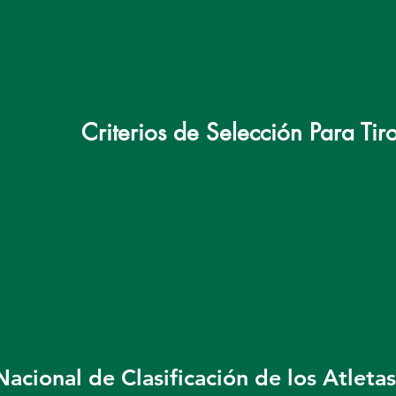
Criterios de Selección Para Tir
acional de Clasificación de los Atleta