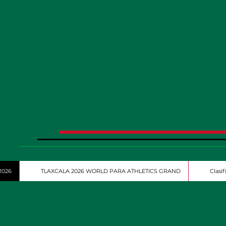
Comité Pa
2026
TLAXCALA 2026 WORLD PARA ATHLETICS GRAND
Clasi