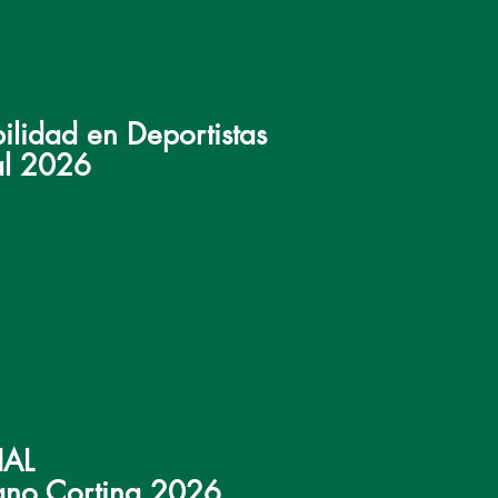
ilidad en Deportistas
al 2026
IAL
lano Cortina 2026