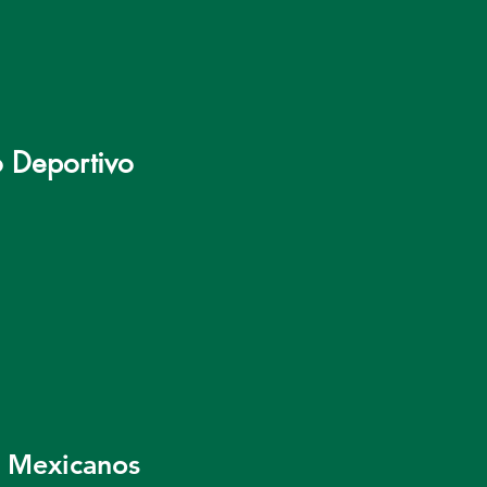
o Deportivo
s Mexicanos