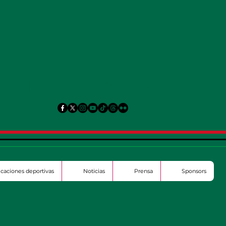
ralímpico Mexicano
ficaciones deportivas
Noticias
Prensa
Sponsors