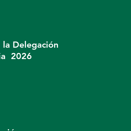
e la Delegación
bia 2026