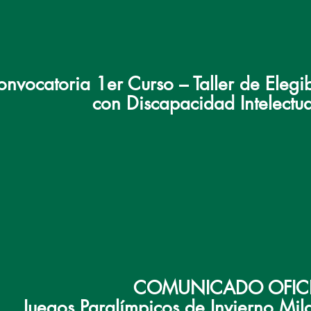
nvocatoria 1er Curso – Taller de Elegib
con Discapacidad Intelectu
COMUNICADO OFIC
Juegos Paralímpicos de Invierno Mi