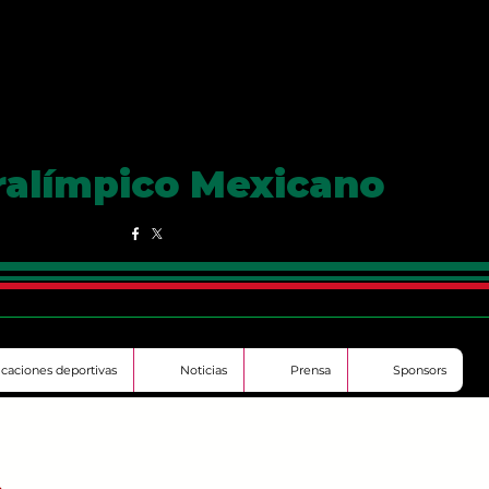
ralímpico Mexicano
ficaciones deportivas
Noticias
Prensa
Sponsors