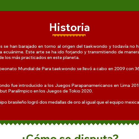
Historia
s se han barajado en torno al origen del taekwondo y todavía no 
a ecuánime. Este arte se ha ido forjando y transmitiendo de manera
de los más practicados en este planeta.
peonato Mundial de Para taekwondo se llevó a cabo en 2009 con 36
ondo fue introducido a los Juegos Parapanamericanos en Lima 201
ebut Paralímpico en los Juegos de Tokio 2020.
uipo brasileño logró dos medallas de oro al igual que el equipo mexic
¿Cómo se disputa?