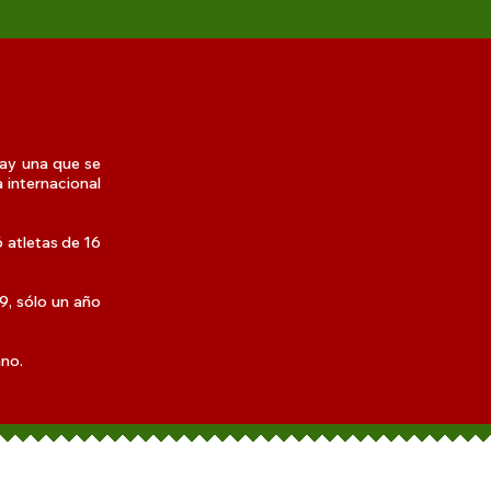
hay una que se
 internacional
 atletas de 16
9, sólo un año
ano.