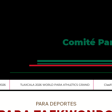
Comité Pa
2026
TLAXCALA 2026 WORLD PARA ATHLETICS GRAND
Clasi
PARA DEPORTES