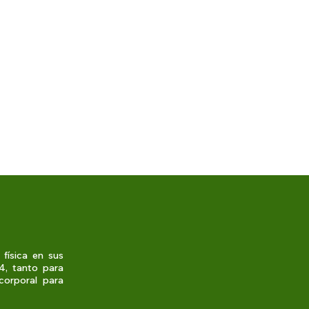
física en sus
4, tanto para
corporal para