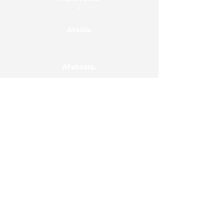
.
Ataxia.
Atetosis.