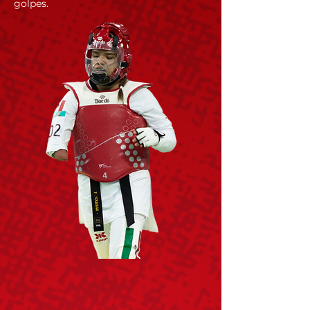
golpes.