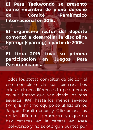
El Para Taekwondo se presentó
como miembro de pleno derecho
del Comité Paralímpico
Internacional en 2015.​
El organismo rector del deporte
comenzó a desarrollar la disciplina
Kyorugi (sparring) a partir de 2005.
El Lima 2019 tuvo su primera
participación en Juegos Para
Panamericanos.
Todos los atetas compiten de pie con el
uso completo de sus piernas. Los
atletas tienen diferentes impedimentos
en sus brazos que van desde los más
severos (K41) hasta los menos severos
(K44). El mismo equipo se utiliza en los
Juegos Paralímpicos y Olímpicos. Las
reglas difieren ligeramente ya que no
hay patadas en la cabeza en Para
Taekwondo y no se otorgan puntos por