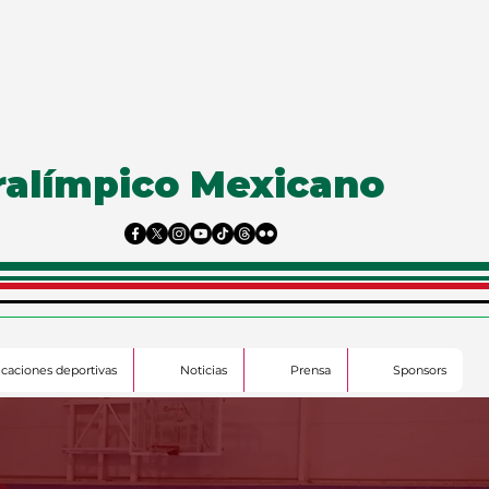
ralímpico Mexicano
ficaciones deportivas
Noticias
Prensa
Sponsors