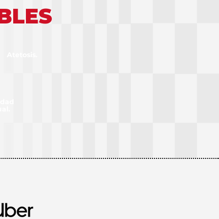
BLES
Atetosis.
idad
al.