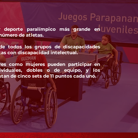
r deporte paralímpico más grande en
número de atletas.
 de todos los grupos de discapacidades
etas con discapacidad intelectual.
es como mujeres pueden participar en
ividuales, dobles o de equipo, y los
tan de cinco sets de 11 puntos cada uno.