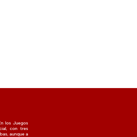
 En los Juegos
ial, con tres
ebas, aunque a