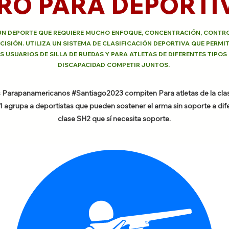
IRO PARA DEPORTI
UN DEPORTE QUE REQUIERE MUCHO ENFOQUE, CONCENTRACIÓN, CONTRO
CISIÓN. UTILIZA UN SISTEMA DE CLASIFICACIÓN DEPORTIVA QUE PERMIT
S USUARIOS DE SILLA DE RUEDAS Y PARA ATLETAS DE DIFERENTES TIPOS
DISCAPACIDAD COMPETIR JUNTOS.
 Parapanamericanos #Santiago2023 compiten Para atletas de la cla
1 agrupa a deportistas que pueden sostener el arma sin soporte a dife
clase SH2 que sí necesita soporte.