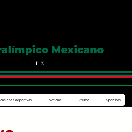
ralímpico Mexicano
ficaciones deportivas
Noticias
Prensa
Sponsors