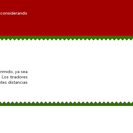
, considerando
primido, ya sea
. Los tiradores
tes distancias