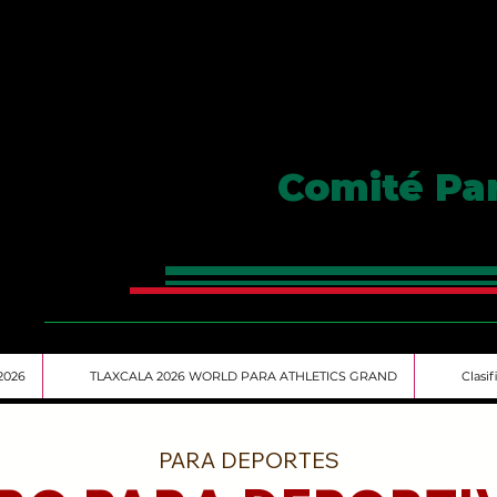
Comité Pa
2026
TLAXCALA 2026 WORLD PARA ATHLETICS GRAND
Clasi
PARA DEPORTES