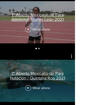
7° Abierto Mexicano de Para
Atletismo /Nuevo León 2021
Mirar ahora
7° Abierto Mexicano de Para
Natación / Quintana Roo 2021
Mirar ahora