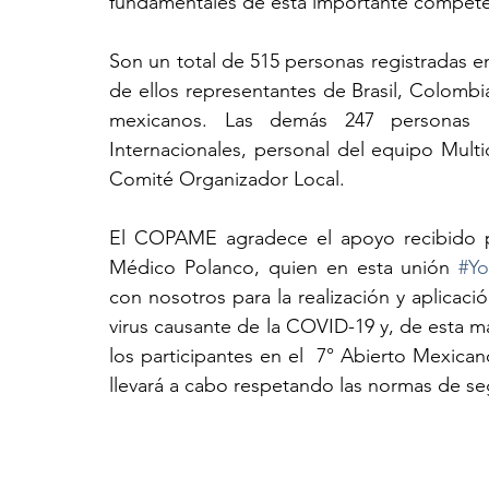
fundamentales de esta importante compete
Son un total de 515 personas registradas en 
de ellos representantes de Brasil, Colombia
mexicanos. Las demás 247 personas e
Internacionales, personal del equipo Multid
Comité Organizador Local.
El COPAME agradece el apoyo recibido po
Médico Polanco, quien en esta unión 
#Y
con nosotros para la realización y aplicac
virus causante de la COVID-19 y, de esta ma
los participantes en el  7° Abierto Mexica
llevará a cabo respetando las normas de se