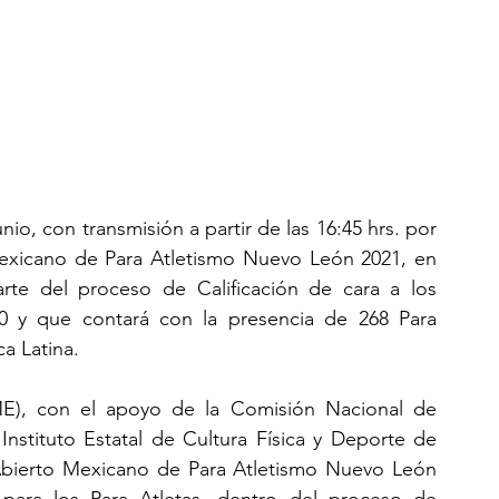
nio, con transmisión a partir de las 16:45 hrs. por 
Mexicano de Para Atletismo Nuevo León 2021, en 
te del proceso de Calificación de cara a los 
 y que contará con la presencia de 268 Para 
a Latina.
), con el apoyo de la Comisión Nacional de 
nstituto Estatal de Cultura Física y Deporte de 
Abierto Mexicano de Para Atletismo Nuevo León 
para los Para Atletas, dentro del proceso de 