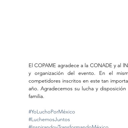
El COPAME agradece a la CONADE y al lNDE 
y organización del evento. En el mis
competidores inscritos en este tan importa
año. Agradecemos su lucha y disposición 
familia.
#YoLuchoPorMéxico
#LuchemosJuntos
#InspirandoyTransformandoMéxico