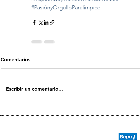
#PasiónyOrgulloParalímpico
Comentarios
Escribir un comentario...