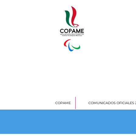
COPAME
COMUNICADOS OFICIALES 
Todas las notas
Rumbo a TOKYO 2020
REPORTAJES