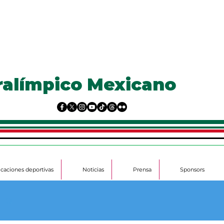
ralímpico Mexicano
ficaciones deportivas
Noticias
Prensa
Sponsors