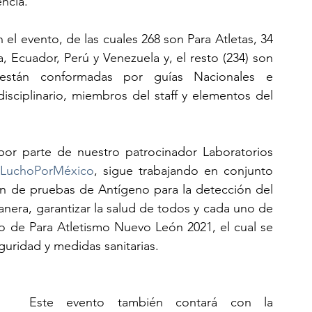
ncia.
el evento, de las cuales 268 son Para Atletas, 34 
, Ecuador, Perú y Venezuela y, el resto (234) son 
stán conformadas por guías Nacionales e 
isciplinario, miembros del staff y elementos del 
r parte de nuestro patrocinador Laboratorios 
oLuchoPorMéxico
, sigue trabajando en conjunto 
ión de pruebas de Antígeno para la detección del 
nera, garantizar la salud de todos y cada uno de 
no de Para Atletismo Nuevo León 2021, el cual se 
guridad y medidas sanitarias.
Este evento también contará con la 