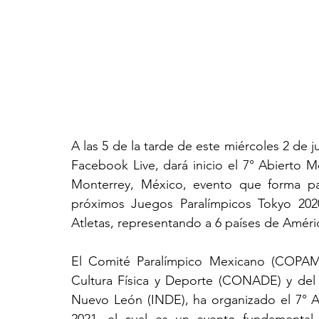
A las 5 de la tarde de este miércoles 2 de ju
Facebook Live, dará inicio el 7° Abierto 
Monterrey, México, evento que forma par
próximos Juegos Paralímpicos Tokyo 2020
Atletas, representando a 6 países de Améric
El Comité Paralímpico Mexicano (COPAME
Cultura Física y Deporte (CONADE) y del I
Nuevo León (INDE), ha organizado el 7° 
2021, el cual es un evento fundamental 