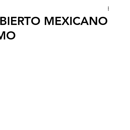
ABIERTO MEXICANO
SMO