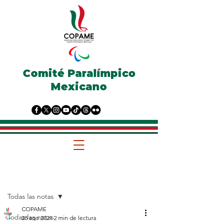
Comité Paralímpico
Mexicano
Entrada
Todas las notas
COPAME
Todas las notas
28 ago 2021
2 min de lectura