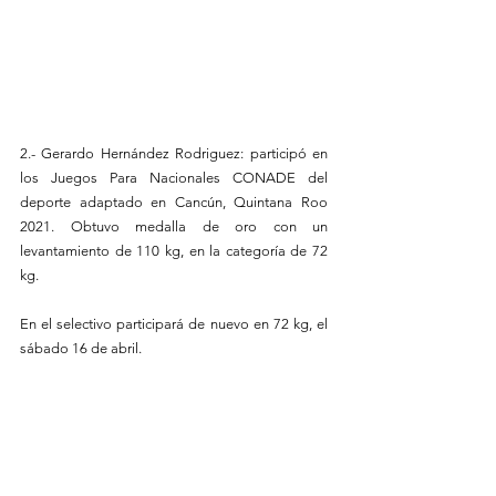
2.- Gerardo Hernández Rodriguez: participó en 
los Juegos Para Nacionales CONADE del 
deporte adaptado en Cancún, Quintana Roo 
2021. Obtuvo medalla de oro con un 
levantamiento de 110 kg, en la categoría de 72 
kg. 
En el selectivo participará de nuevo en 72 kg, el 
sábado 16 de abril.