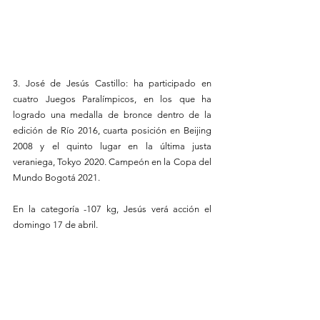
3. José de Jesús Castillo: ha participado en 
cuatro Juegos Paralímpicos, en los que ha 
logrado una medalla de bronce dentro de la 
edición de Río 2016, cuarta posición en Beijing 
2008 y el quinto lugar en la última justa 
veraniega, Tokyo 2020. Campeón en la Copa del 
Mundo Bogotá 2021.
En la categoría -107 kg, Jesús verá acción el 
domingo 17 de abril.