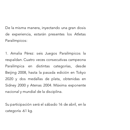
De la misma manera, inyectando una gran dosis 
de experiencia, estarán presentes los Atletas 
Paralímpicos:
1. Amalia Pérez: seis Juegos Paralímpicos la 
respaldan. Cuatro veces consecutivas campeona 
Paralímpica en distintas categorías, desde 
Beijing 2008, hasta la pasada edición en Tokyo 
2020 y dos medallas de plata, obtenidas en 
Sidney 2000 y Atenas 2004. Máxima exponente 
nacional y mundial de la disciplina.
Su participación será el sábado 16 de abril, en la 
categoría -61 kg.