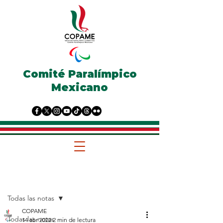
Comité Paralímpico
Mexicano
Entrada
Todas las notas
COPAME
Todas las notas
14 abr 2022
2 min de lectura