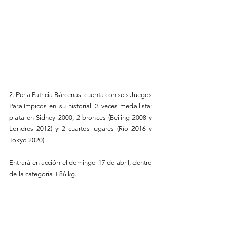
2. Perla Patricia Bárcenas: cuenta con seis Juegos 
Paralímpicos en su historial, 3 veces medallista: 
plata en Sidney 2000, 2 bronces (Beijing 2008 y 
Londres 2012) y 2 cuartos lugares (Río 2016 y 
Tokyo 2020). 
Entrará en acción el domingo 17 de abril, dentro 
de la categoría +86 kg.