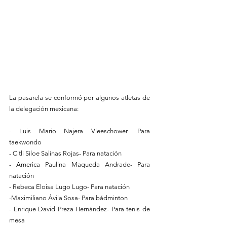
La pasarela se conformó por algunos atletas de 
la delegación mexicana: 
- Luis Mario Najera Vleeschower- Para 
taekwondo
- Citli Siloe Salinas Rojas- Para natación
- America Paulina Maqueda Andrade- Para 
natación
- Rebeca Eloisa Lugo Lugo- Para natación
-Maximiliano Ávila Sosa- Para bádminton
- Enrique David Preza Hernández- Para tenis de 
mesa