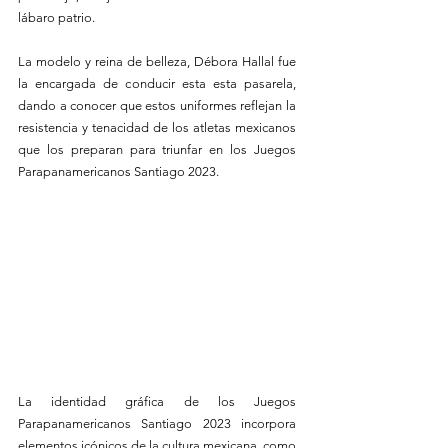
lábaro patrio.
La modelo y reina de belleza, Débora Hallal fue 
la encargada de conducir esta esta pasarela, 
dando a conocer que estos uniformes reflejan la 
resistencia y tenacidad de los atletas mexicanos 
que los preparan para triunfar en los Juegos 
Parapanamericanos Santiago 2023.
La identidad gráfica de los Juegos 
Parapanamericanos Santiago 2023 incorpora 
elementos icónicos de la cultura mexicana, como 