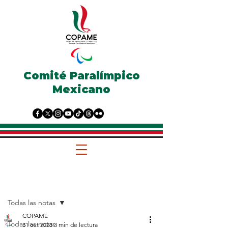
Comité Paralímpico
Mexicano
Entrada
Todas las notas
COPAME
Todas las notas
31 oct 2023
3 min de lectura