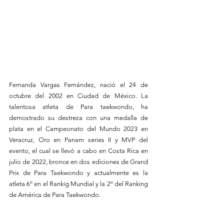
Fernanda Vargas Fernández, nació el 24 de 
octubre del 2002 en Ciudad de México. La 
talentosa atleta de Para taekwondo, ha 
demostrado su destreza con una medalla de 
plata en el Campeonato del Mundo 2023 en 
Veracruz, Oro en Panam series II y MVP del 
evento, el cual se llevó a cabo en Costa Rica en 
julio de 2022, bronce en dos ediciones de Grand 
Prix de Para Taekwondo y actualmente es la 
atleta 6º en el Rankig Mundial y la 2º del Ranking 
de América de Para Taekwondo.